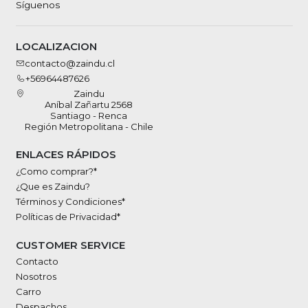
Síguenos
LOCALIZACION
contacto@zaindu.cl
+56964487626
Zaindu
Aníbal Zañartu 2568
Santiago - Renca
Región Metropolitana - Chile
ENLACES RÁPIDOS
¿Como comprar?*
¿Que es Zaindu?
Términos y Condiciones*
Políticas de Privacidad*
CUSTOMER SERVICE
Contacto
Nosotros
Carro
Despachos