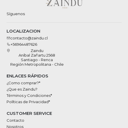
Síguenos
LOCALIZACION
contacto@zaindu.cl
+56964487626
Zaindu
Aníbal Zañartu 2568
Santiago - Renca
Región Metropolitana - Chile
ENLACES RÁPIDOS
¿Como comprar?*
¿Que es Zaindu?
Términos y Condiciones*
Políticas de Privacidad*
CUSTOMER SERVICE
Contacto
Nosotros