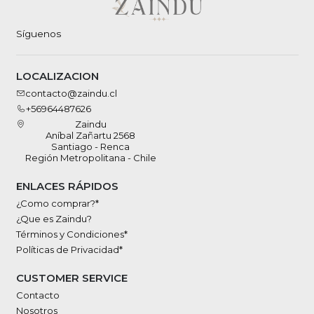
Síguenos
LOCALIZACION
contacto@zaindu.cl
+56964487626
Zaindu
Aníbal Zañartu 2568
Santiago - Renca
Región Metropolitana - Chile
ENLACES RÁPIDOS
¿Como comprar?*
¿Que es Zaindu?
Términos y Condiciones*
Políticas de Privacidad*
CUSTOMER SERVICE
Contacto
Nosotros