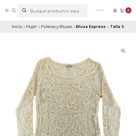
0
Inicio
Mujer
Poleras y Blusas
Blusa Express - Talla S