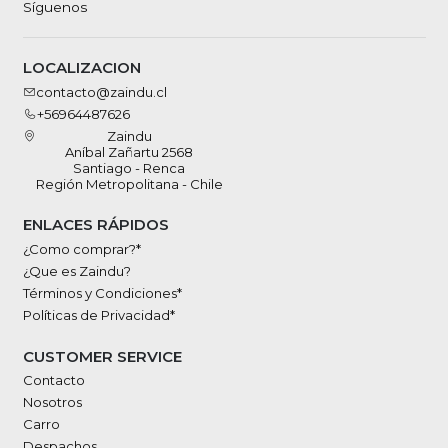
Síguenos
LOCALIZACION
contacto@zaindu.cl
+56964487626
Zaindu
Aníbal Zañartu 2568
Santiago - Renca
Región Metropolitana - Chile
ENLACES RÁPIDOS
¿Como comprar?*
¿Que es Zaindu?
Términos y Condiciones*
Políticas de Privacidad*
CUSTOMER SERVICE
Contacto
Nosotros
Carro
Despachos