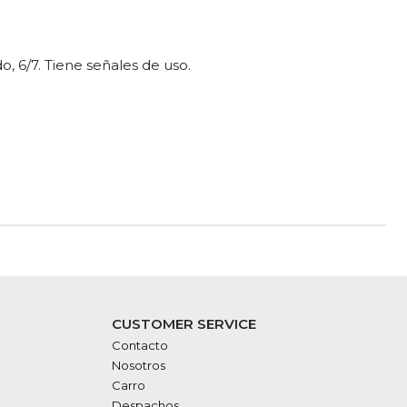
do, 6/7. Tiene señales de uso.
CUSTOMER SERVICE
Contacto
Nosotros
Carro
Despachos