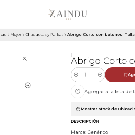
icio
Mujer
Chaquetas y Parkas
Abrigo Corto con botones, Talla
|
Abrigo Corto c
Agr
Cantidad
Agregar a la lista de 
Mostrar stock de ubicac
DESCRIPCIÓN
Marca: Genérico